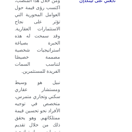
ومن خلال هذا المنصب،
تابعني على لينكدإن
اكتسب رؤى قيمة حول
العوامل المحورية التي
تؤثر على نجاح
الاستثمارات العقارية.
وقد سمحت له هذه
الخبرة بصياغة
استراتيجيات شخصية
مصممة خصيصًا
لتناسب السمات
الفريدة للمستثمرين.
نبيل هو وسيط
ومستشار عقاري
سكني وتجاري متمرس،
متخصص في توجيه
الأفراد نحو تحسين قيمة
ممتلكاتهم. وهو يحقق
ذلك من خلال تقديم
توصيات استراتيجية