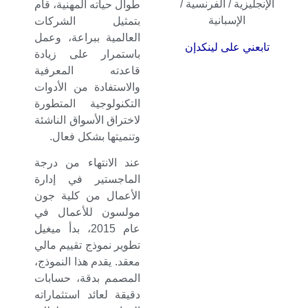
الإنجليزية / الفرنسية /
طوال حياته المهنية، قام
الإسبانية
بتمثيل الشركات
العالمية ببراعة، وعمل
تابعني على لينكدإن
باستمرار على زيادة
قاعدته المعرفية
والاستفادة من الأدوات
التكنولوجية المتطورة
لاختراق الأسواق الناشئة
وتنميتها بشكل فعال.
عند الانتهاء من درجة
الماجستير في إدارة
الأعمال من كلية جون
مولسون للأعمال في
عام 2015، بدأ ميغيل
تطوير نموذج تقييم مالي
معقد. يقدم هذا النموذج،
المصمم بدقة، حسابات
دقيقة لعائد استثماراته