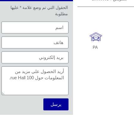
الحقول التي تم وضع علامة * عليها
مطلوبة
PA
يرسل