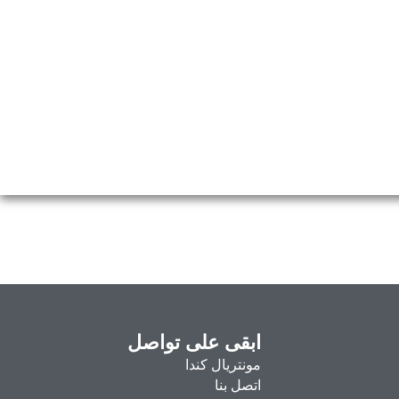
ابقى على تواصل
مونتريال كندا
اتصل بنا