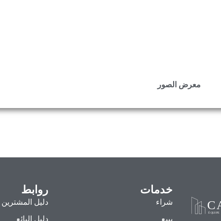
معرض الصور
خدمات
روابط
شراء
دليل المشترين
يبيع
دليل البائع