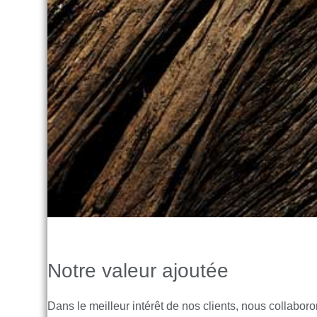
Notre valeur ajoutée
Dans le meilleur intérêt de nos clients, nous collabo