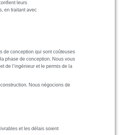
confient leurs
, en traitant avec
ons de conception qui sont coûteuses
s la phase de conception. Nous vous
t de l’ingénieur et le permis de la
e construction. Nous négocions de
vrables et les délais soient