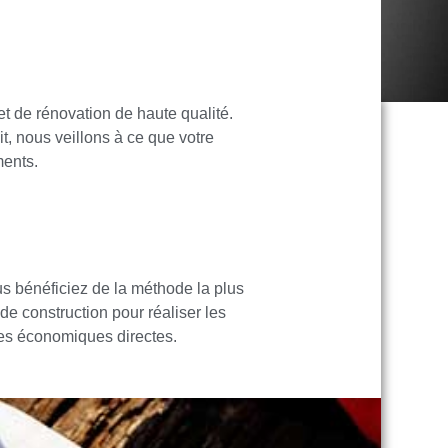
t de rénovation de haute qualité.
it, nous veillons à ce que votre
ments.
us bénéficiez de la méthode la plus
de construction pour réaliser les
ées économiques directes.