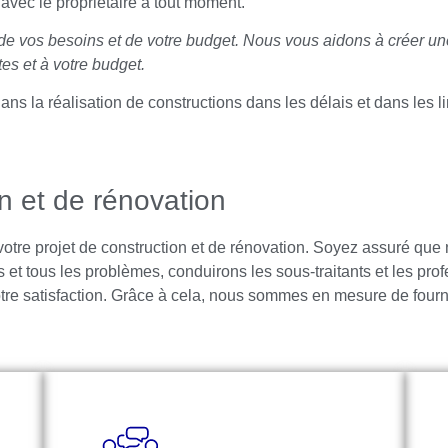
avec le propriétaire à tout moment.
, de vos besoins et de votre budget. Nous vous aidons à créer un
tes et à votre budget.
ns la réalisation de constructions dans les délais et dans les 
n et de rénovation
tre projet de construction et de rénovation. Soyez assuré que
et tous les problèmes, conduirons les sous-traitants et les prof
tre satisfaction. Grâce à cela, nous sommes en mesure de fournir