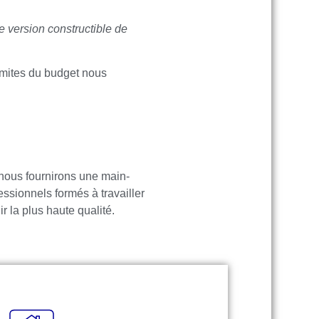
e version constructible de
limites du budget nous
 nous fournirons une main-
essionnels formés à travailler
 la plus haute qualité.