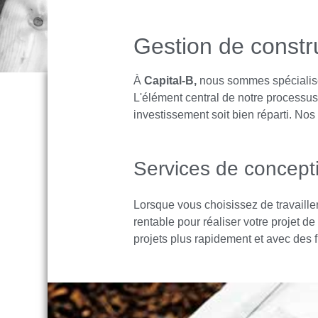
Gestion de constr
À
Capital-B,
nous sommes spécialisés
L'élément central de notre processus 
investissement soit bien réparti. No
Services de concept
Lorsque vous choisissez de travaill
rentable pour réaliser votre projet d
projets plus rapidement et avec des 