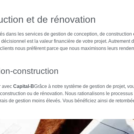
uction et de rénovation
 dans les services de gestion de conception, de construction e
décisionnel est la valeur financière de votre projet. Autrement d
s clients nous préfèrent parce que nous maximisons leurs rende
ion-construction
er avec
Capital-B
Grâce à notre système de gestion de projet, vo
e construction ou de rénovation. Nous rationalisons le processus 
frais de gestion moins élevés. Vous bénéficiez ainsi de retomb