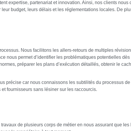
nt expertise, partenariat et innovation. Ainsi, nos clients nous 
leur budget, leurs délais et les réglementations locales. De plus
ocessus. Nous facilitons les allers-retours de multiples révisi
ce nous permet d’identifier les problématiques potentielles dè
normes, préparer les plans d’exécution détaillés, obtenir le cache
plus précise car nous connaissons les subtilités du processus d
 et fournisseurs sans lésiner sur les raccourcis.
travaux de plusieurs corps de métier en nous assurant que les li