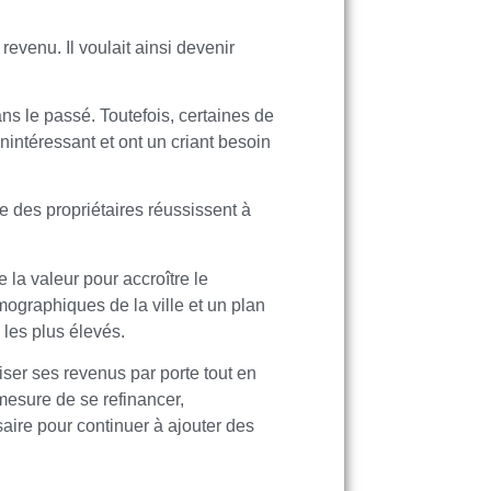
venu. Il voulait ainsi devenir
ans le passé. Toutefois, certaines de
nintéressant et ont un criant besoin
ue des propriétaires réussissent à
 la valeur pour accroître le
ographiques de la ville et un plan
 les plus élevés.
iser ses revenus par porte tout en
n mesure de se refinancer,
saire pour continuer à ajouter des