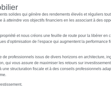
ilier
ments solides qui génère des rendements élevés et réguliers tout
 à atteindre vos objectifs financiers en les associant à des opp
propriété et nous créons une feuille de route pour la libérer en 
es d'optimisation de l'espace qui augmentent la performance f
e de professionnels issus de divers horizons en architecture, ing
ion, qui vous assure de maximiser les retours sur investissemen
une structuration fiscale et à des conseils professionnels adapt
rme.
vestissement.