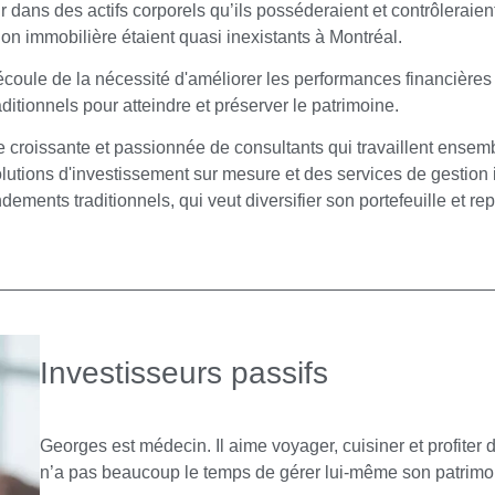
r dans des actifs corporels qu’ils posséderaient et contrôleraien
ion immobilière étaient quasi inexistants à Montréal.
coule de la nécessité d'améliorer les performances financières 
ditionnels pour atteindre et préserver le patrimoine.
 croissante et passionnée de consultants qui travaillent ensemb
olutions d'investissement sur mesure et des services de gestion
endements traditionnels, qui veut diversifier son portefeuille et r
Investisseurs passifs
Georges est médecin. Il aime voyager, cuisiner et profiter de
n’a pas beaucoup le temps de gérer lui-même son patrimo