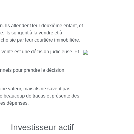
. Ils attendent leur deuxième enfant, et
e. Ils songent à la vendre et à
isie par leur courtière immobilière.
a vente est une décision judicieuse. Et
onnels pour prendre la décision
ne valeur, mais ils ne savent pas
e beaucoup de tracas et présente des
ses dépenses.
Investisseur actif