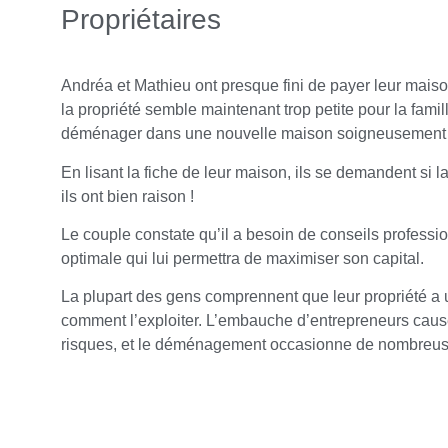
Propriétaires
Andréa et Mathieu ont presque fini de payer leur maison
la propriété semble maintenant trop petite pour la famill
déménager dans une nouvelle maison soigneusement cho
En lisant la fiche de leur maison, ils se demandent si l
ils ont bien raison !
Le couple constate qu’il a besoin de conseils professi
optimale qui lui permettra de maximiser son capital.
La plupart des gens comprennent que leur propriété a u
comment l’exploiter. L’embauche d’entrepreneurs caus
risques, et le déménagement occasionne de nombreu