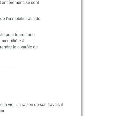
t entièrement, se sont
de l'immobilier afin de
le pour fournir une
 immobilière à
eprendre le contrôle de
 la vie. En raison de son travail, il
ine.