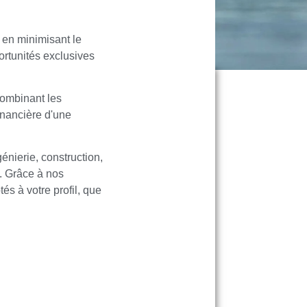
 en minimisant le
ortunités exclusives
combinant les
inancière d'une
énierie, construction,
t. Grâce à nos
és à votre profil, que