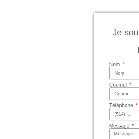
Je sou
Nom
Courriel
Téléphone
Message