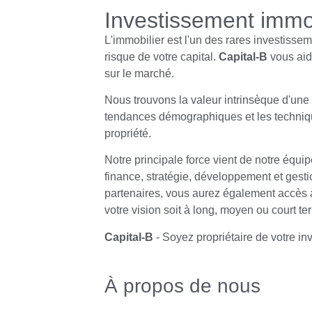
Investissement immob
L'immobilier est l'un des rares investisse
risque de votre capital.
Capital-B
vous aide
sur le marché.
Nous trouvons la valeur intrinsèque d'une 
tendances démographiques et les techniqu
propriété.
Notre principale force vient de notre équip
finance, stratégie, développement et gest
partenaires, vous aurez également accès à 
votre vision soit à long, moyen ou court te
Capital-B
- Soyez propriétaire de votre in
À propos de nous