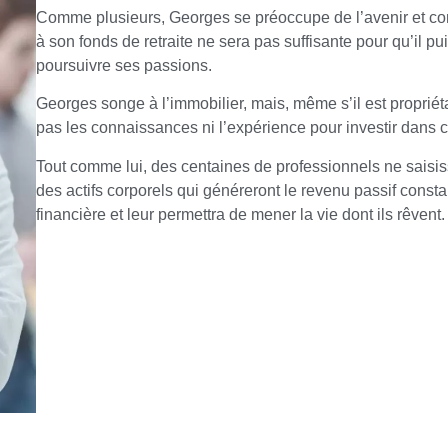
Comme plusieurs, Georges se préoccupe de l’avenir et con
à son fonds de retraite ne sera pas suffisante pour qu’il p
poursuivre ses passions.
Georges songe à l’immobilier, mais, même s’il est propriéta
pas les connaissances ni l’expérience pour investir dans c
Tout comme lui, des centaines de professionnels ne saisis
des actifs corporels qui généreront le revenu passif const
financière et leur permettra de mener la vie dont ils rêvent.